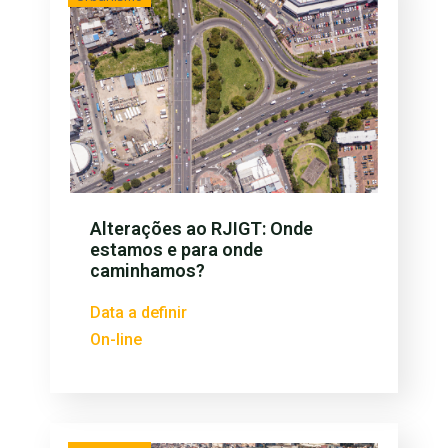
Alterações ao RJIGT: Onde
estamos e para onde
caminhamos?
Data a definir
On-line