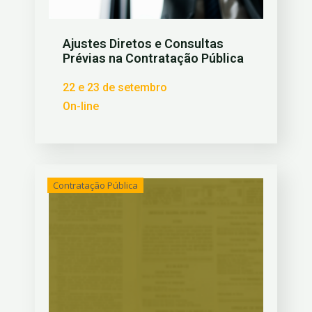
Ajustes Diretos e Consultas
Prévias na Contratação Pública
22 e 23 de setembro
On-line
Contratação Pública