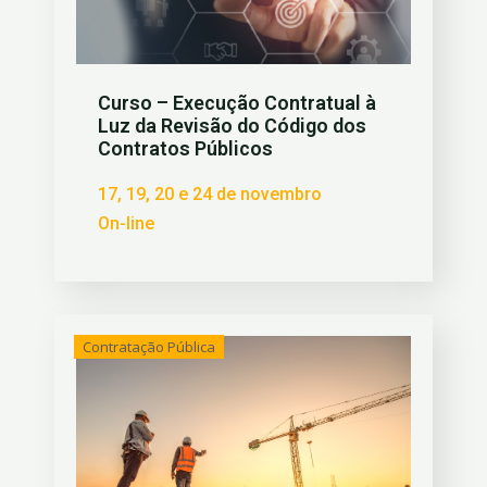
Curso – Execução Contratual à
Luz da Revisão do Código dos
Contratos Públicos
17, 19, 20 e 24 de novembro
On-line
Contratação Pública