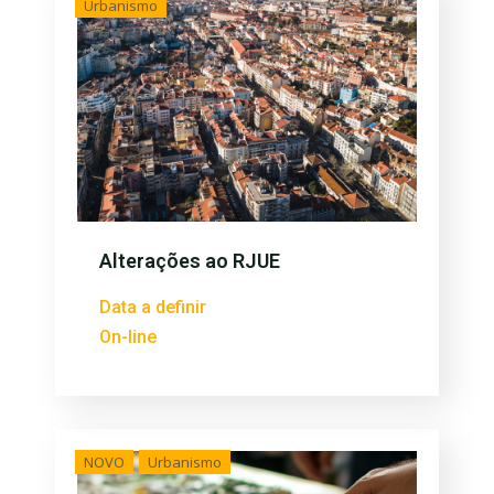
Urbanismo
Alterações ao RJUE
Data a definir
On-line
NOVO
Urbanismo