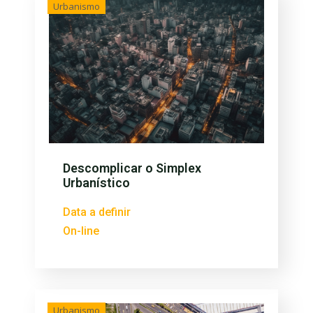
Urbanismo
Descomplicar o Simplex
Urbanístico
Data a definir
On-line
Urbanismo