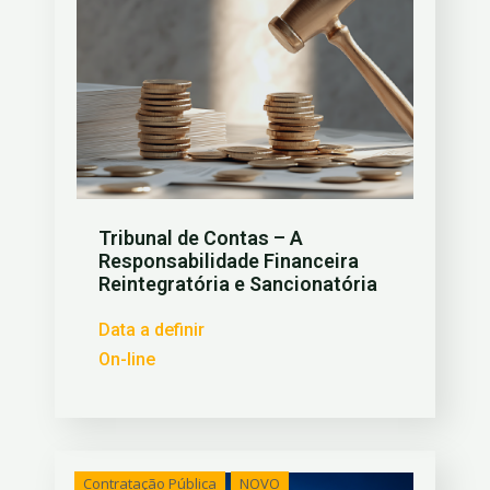
Tribunal de Contas – A
Responsabilidade Financeira
Reintegratória e Sancionatória
Data a definir
On-line
Contratação Pública
NOVO