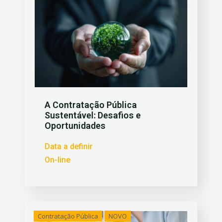
A Contratação Pública
Sustentável: Desafios e
Oportunidades
Data a definir
On-line
Contratação Pública
NOVO