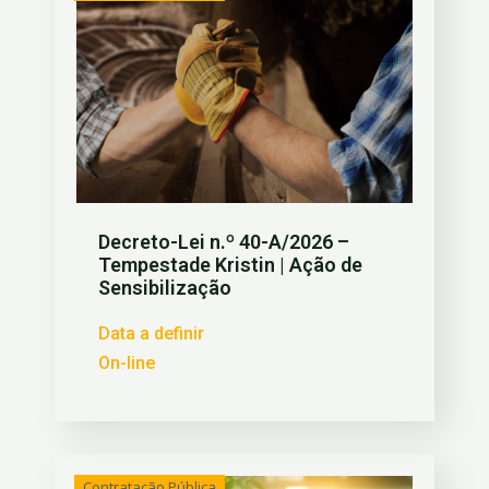
Decreto-Lei n.º 40-A/2026 –
Tempestade Kristin | Ação de
Sensibilização
Data a definir
On-line
Contratação Pública