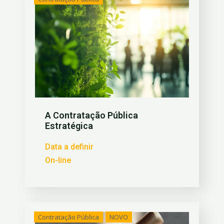
A Contratação Pública
Estratégica
Data a definir
On-line
Contratação Pública
NOVO