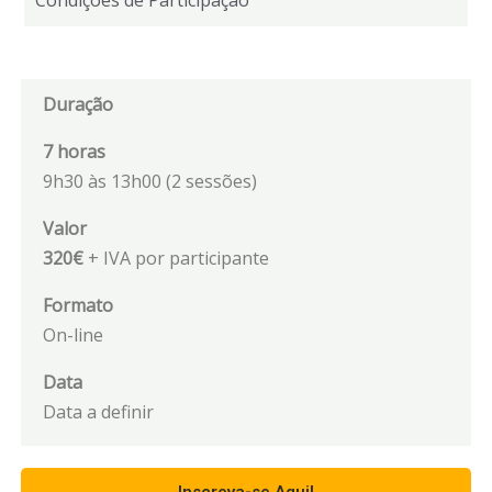
Condições de Participação
Duração
7 horas
9h30 às 13h00 (2 sessões)
Valor
320€
+ IVA por participante
Formato
On-line
Data
Data a definir