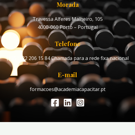
Morada
Travessa Alferes Malheiro, 105
4000-060 Porto – Portugal
Telefone
(+351) 22 206 15 84
Chamada para a rede fixa nacional
E-mail
formacoes@academiacapacitar.pt