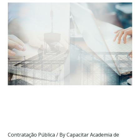
O Gestor do Contrato –
Responsabilidades, Funções
e Soluções Práticas
Contratação Pública
/ By
Capacitar Academia de