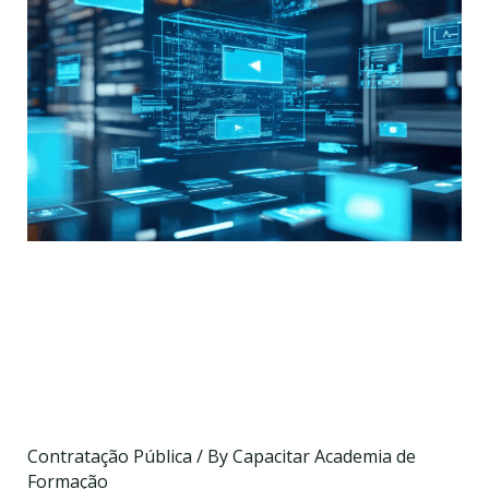
Formação Prática em Todas
as Plataformas de
Contratação Pública
Nacionais
Contratação Pública
/ By
Capacitar Academia de
Formação