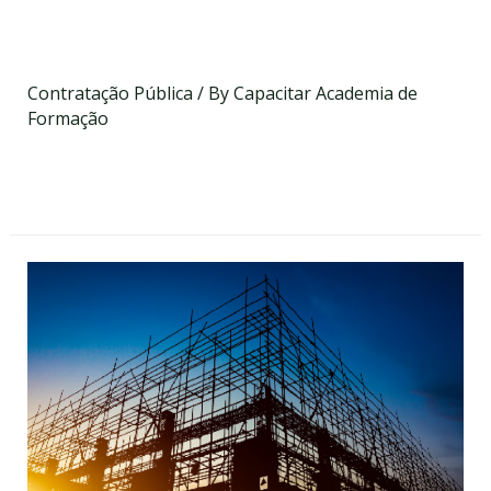
Conceitos e Resolver
Dificuldades Práticas
Contratação Pública
/ By
Capacitar Academia de
Formação
Data a definir
On-line