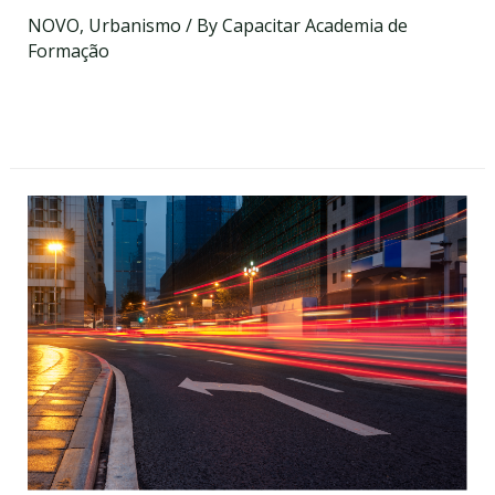
NOVO
,
Urbanismo
/ By
Capacitar Academia de
Formação
Data a definir
On-line