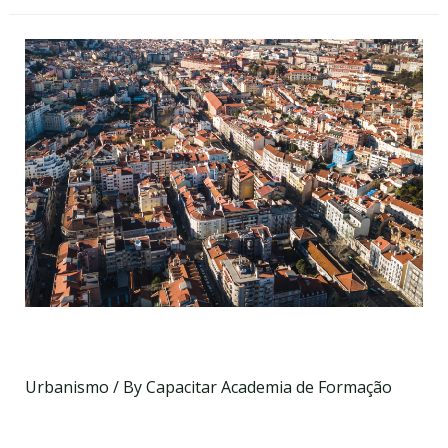
Alterações ao RJUE
Urbanismo
/ By
Capacitar Academia de Formação
Data a definir