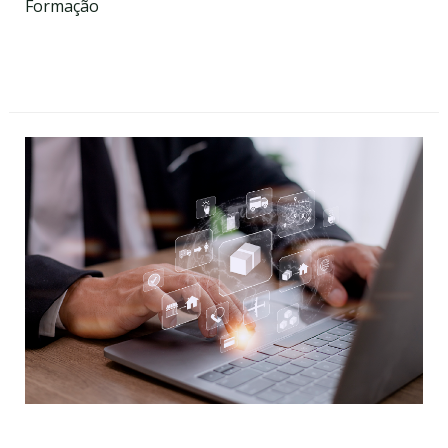
Formação
Data a definir
On-line
Iniciação à Contratação