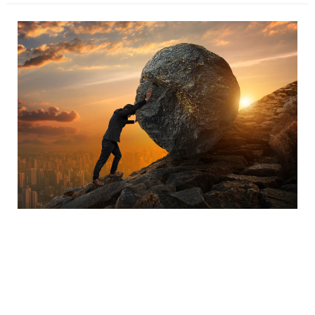
O Acesso dos Operadores
Económicos à Contratação
Pública – Simplificar