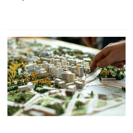
Data a definir
On-line
RJUE para Iniciantes