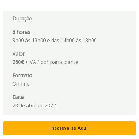
Duração
8 horas
9h00 às 13h00 e das 14h00 às 18h00
Valor
260€
+IVA / por participante
Formato
On-line
Data
28 de abril de 2022
Inscreva-se Aqui!