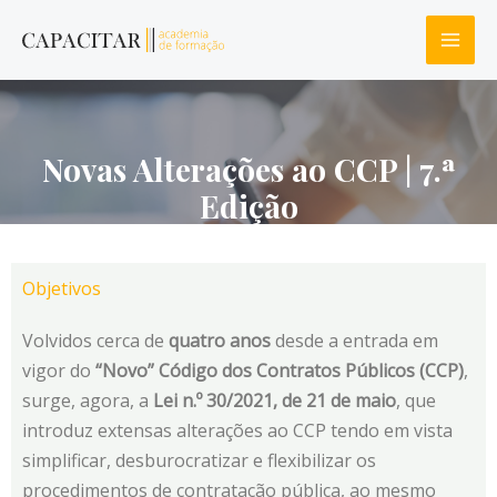
Novas Alterações ao CCP | 7.ª
Edição
Objetivos
Volvidos cerca de
quatro anos
desde a entrada em
vigor do
“Novo” Código dos Contratos Públicos (CCP)
,
surge, agora, a
Lei n.º 30/2021, de 21 de maio
, que
introduz extensas alterações ao CCP tendo em vista
simplificar, desburocratizar e flexibilizar os
procedimentos de contratação pública, ao mesmo